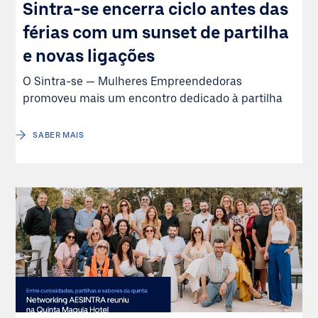
Sintra-se encerra ciclo antes das
férias com um sunset de partilha
e novas ligações
O Sintra-se — Mulheres Empreendedoras
promoveu mais um encontro dedicado à partilha
SABER MAIS