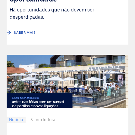
Há oportunidades que não devem ser
desperdiçadas.
SABER MAIS
Notícia
5
min leitura