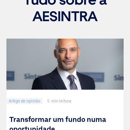
AESINTRA
Artigo de opinião
5
min leitura
Transformar um fundo numa
oportunidade