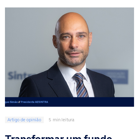
Artigo de opinião
5
min leitura