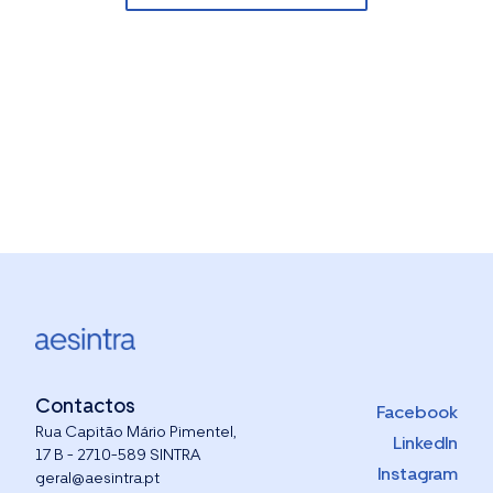
Contactos
Facebook
Rua Capitão Mário Pimentel,
LinkedIn
17 B - 2710-589 SINTRA
Instagram
geral@aesintra.pt