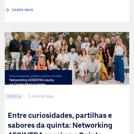
SABER MAIS
Notícia
5
min leitura
Entre curiosidades, partilhas e
sabores da quinta: Networking