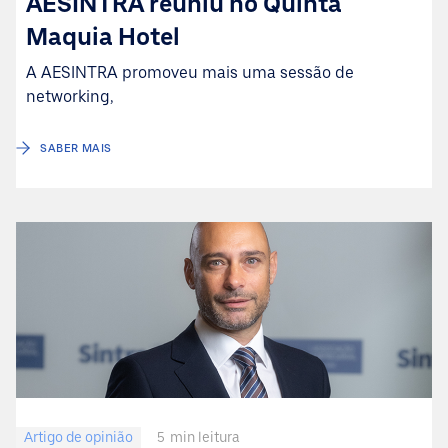
AESINTRA reuniu no Quinta
Maquia Hotel
A AESINTRA promoveu mais uma sessão de
networking,
SABER MAIS
Artigo de opinião
5
min leitura