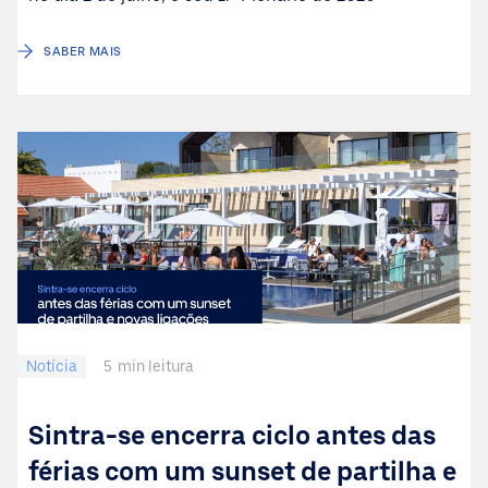
SABER MAIS
Notícia
5
min leitura
Sintra-se encerra ciclo antes das
férias com um sunset de partilha e