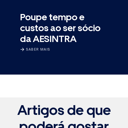
Poupe tempo e
custos ao ser sócio
da AESINTRA
SABER MAIS
Artigos de que
poderá gostar