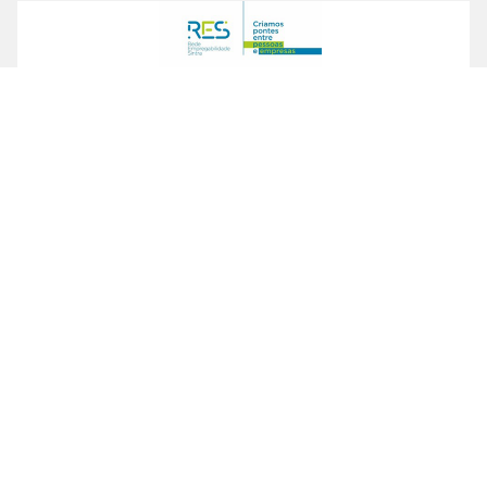
Notícia
2
min leitura
Rede de Empregabilidade de
Sintra
Uma rede colaborativa ao serviço da
empregabilidade,
SABER MAIS